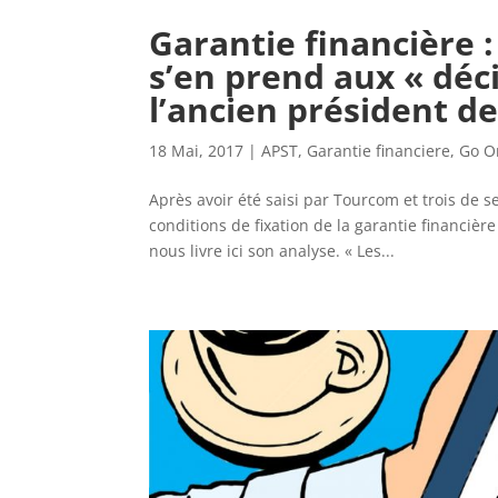
Garantie financière 
s’en prend aux « déc
l’ancien président de
18 Mai, 2017
|
APST
,
Garantie financiere
,
Go O
Après avoir été saisi par Tourcom et trois de se
conditions de fixation de la garantie financiè
nous livre ici son analyse. « Les...