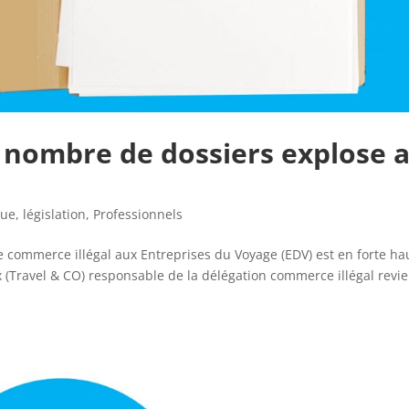
e nombre de dossiers explose 
que
,
législation
,
Professionnels
 commerce illégal aux Entreprises du Voyage (EDV) est en forte ha
 (Travel & CO) responsable de la délégation commerce illégal revie