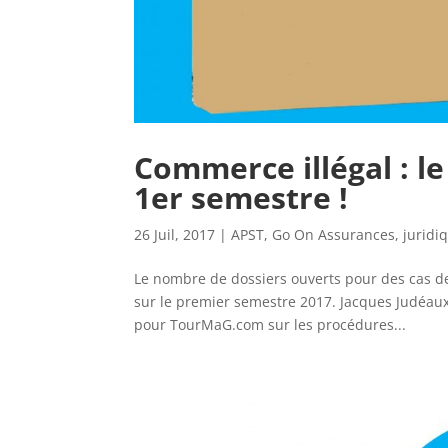
Commerce illégal : l
1er semestre !
26 Juil, 2017
|
APST
,
Go On Assurances
,
juridi
Le nombre de dossiers ouverts pour des cas de
sur le premier semestre 2017. Jacques Judéaux
pour TourMaG.com sur les procédures...