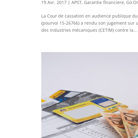
19 Avr, 2017
|
APST
,
Garantie financiere
,
Go O
La Cour de cassation en audience publique du
(pourvoi 15-26766) a rendu son jugement sur 
des industries mécaniques (CETIM) contre la...