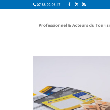
07 88 02 06 47
Professionnel & Acteurs du Touri