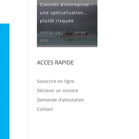
.
Comités d’entreprise :
une spécialisation…
plutôt risquée
POSTED ON 22 NOVEMBRE
2016
ACCES RAPIDE
Souscrire en ligne
Déclarer un sinistre
Demande d’attestation
Contact