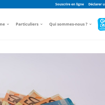
Souscrire en ligne
Déclarer u
sme
Particuliers
Qui sommes-nous ?