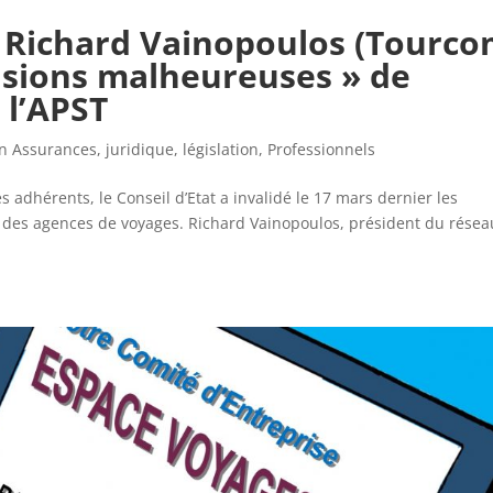
: Richard Vainopoulos (Tourco
isions malheureuses » de
 l’APST
n Assurances
,
juridique
,
législation
,
Professionnels
s adhérents, le Conseil d’Etat a invalidé le 17 mars dernier les
re des agences de voyages. Richard Vainopoulos, président du résea