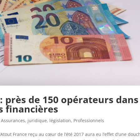
 : près de 150 opérateurs dans
s financières
 Assurances
,
juridique
,
législation
,
Professionnels
’Atout France reçu au cœur de l’été 2017 aura eu l’effet d’une douc