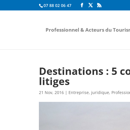
07 88 02 06 47
Professionnel & Acteurs du Touri
Destinations : 5 c
litiges
21 Nov, 2016
|
Entreprise
,
juridique
,
Professio