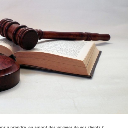
ions à prendre, en amont des voyages de vos clients ?