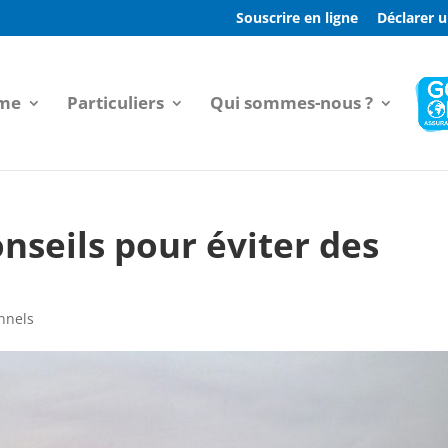
Souscrire en ligne
Déclarer u
sme
Particuliers
Qui sommes-nous ?
onseils pour éviter des
nnels