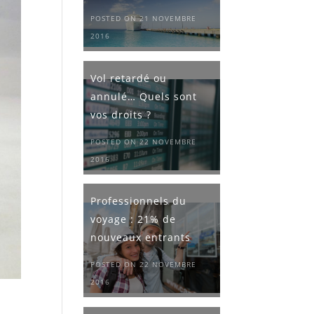
POSTED ON 21 NOVEMBRE
2016
Vol retardé ou
annulé… Quels sont
vos droits ?
POSTED ON 22 NOVEMBRE
2016
Professionnels du
voyage : 21% de
nouveaux entrants
POSTED ON 22 NOVEMBRE
2016