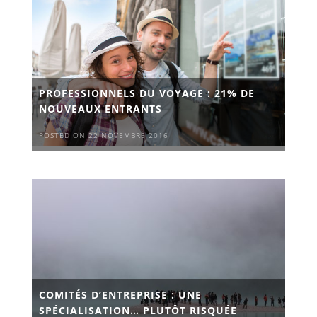
PROFESSIONNELS DU VOYAGE : 21% DE
NOUVEAUX ENTRANTS
POSTED ON 22 NOVEMBRE 2016
COMITÉS D’ENTREPRISE : UNE
SPÉCIALISATION… PLUTÔT RISQUÉE