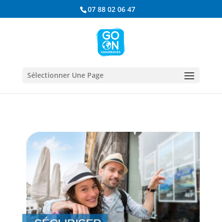
07 88 02 06 47
Sélectionner Une Page