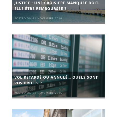
JUSTICE : UNE CROISIÈRE MANQUÉE DOIT-
ELLE ÊTRE REMBOURSÉE ?
POSTED ON 21 NOVEMBRE 2016
VOL RETARDÉ OU ANNULÉ… QUELS SONT
VOS DROITS ?
POSTED ON 22 NOVEMBRE 2016