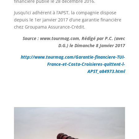
financière publié le 28 décembre 2016.
Jusqu’ici adhérent à l’APST, la compagnie dispose
depuis le 1er janvier 2017 d’une garantie financière
chez Groupama Assurance-Crédit.
Source : www.tourmag.com, Rédigé par P.C. (avec
D.G.) le Dimanche 8 Janvier 2017
http://www.tourmag.com/Garantie-financiere-TUI-
France-et-Costa-Croisieres-quittent-l-
APST_a84973.html