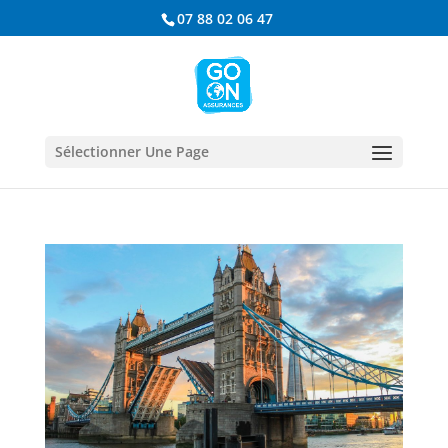
07 88 02 06 47
Sélectionner Une Page