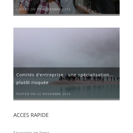
POSTED ON 22 NOVEMBRE 2016
Comités d’entreprise : une spécialisation…
plutôt risquée
POSTED ON 22 NOVEMBRE 2016
ACCES RAPIDE
Souscrire en ligne