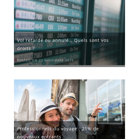
Vol retardé ou annulé… Quels sont vos
droits ?
POSTED ON 22 NOVEMBRE 2016
Professionnels du voyage : 21% de
nouveaux entrants