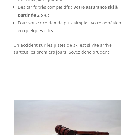
Des tarifs très compétitifs :
votre assurance ski à
partir de 2,5 € !
Pour souscrire rien de plus simple ! votre adhésion
en quelques clics.
Un accident sur les pistes de ski est si vite arrivé
surtout les premiers jours. Soyez donc prudent !