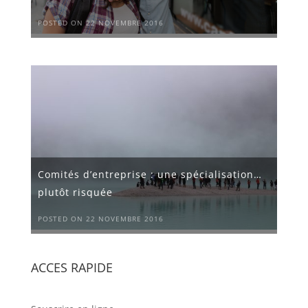
POSTED ON 22 NOVEMBRE 2016
Comités d’entreprise : une spécialisation…
plutôt risquée
POSTED ON 22 NOVEMBRE 2016
ACCES RAPIDE