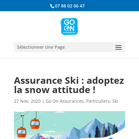
07 88 02 06 47
Sélectionner Une Page
Assurance Ski : adoptez
la snow attitude !
27 Nov, 2020
|
Go On Assurances
,
Particuliers
,
Ski