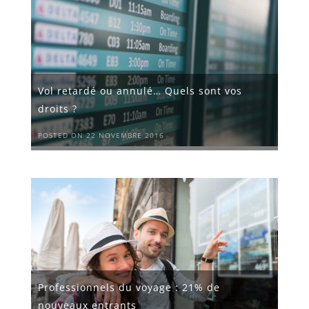
Vol retardé ou annulé… Quels sont vos
droits ?
POSTED ON 22 NOVEMBRE 2016
Professionnels du voyage : 21% de
nouveaux entrants