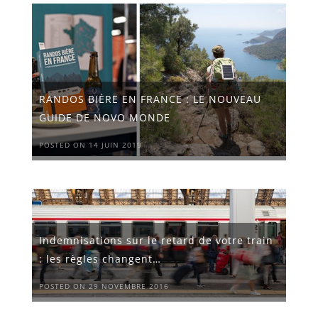
RANDOS BIÈRE EN FRANCE : LE NOUVEAU
GUIDE DE NOVO MONDE
POSTED ON 14 JUIN 2019
Indemnisations sur le retard de votre train
: les règles changent…
POSTED ON 29 NOVEMBRE 2016