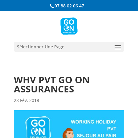
07 88 02 06 47
Sélectionner Une Page
WHV PVT GO ON
ASSURANCES
28 Fév, 2018