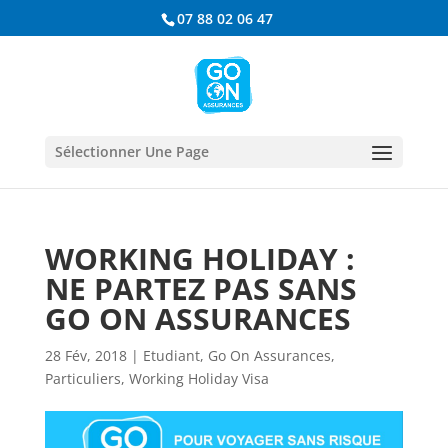
07 88 02 06 47
Sélectionner Une Page
WORKING HOLIDAY :
NE PARTEZ PAS SANS
GO ON ASSURANCES
28 Fév, 2018
|
Etudiant
,
Go On Assurances
,
Particuliers
,
Working Holiday Visa