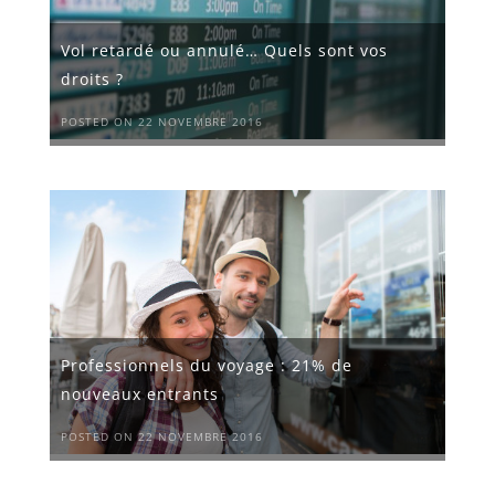
Vol retardé ou annulé… Quels sont vos
droits ?
POSTED ON 22 NOVEMBRE 2016
Professionnels du voyage : 21% de
nouveaux entrants
POSTED ON 22 NOVEMBRE 2016