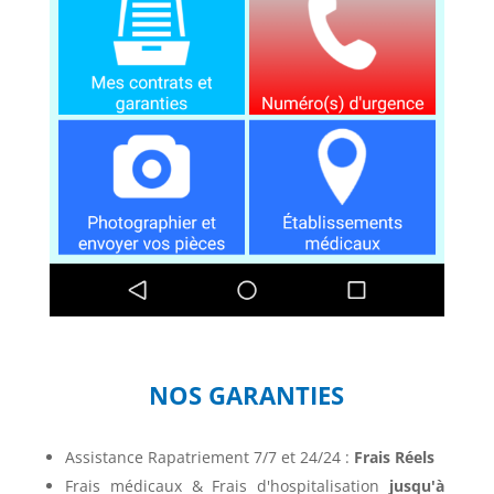
NOS GARANTIES
Assistance Rapatriement 7/7 et 24/24 :
Frais Réels
Frais médicaux & Frais d'hospitalisation
jusqu'à