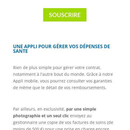
SOUSCRIRE
UNE APPLI POUR
GÉRER
VOS
DÉPENSES
DE
SANTE
Rien de plus simple pour gérer votre contrat,
notamment à l'autre bout du monde. Grâce à notre
Appli mobile, vous pourrez consulter vos garanties
de même que le détail de vos remboursements.
Par ailleurs, en exclusivité,
par une simple
photographie et un seul clic
envoyez au
gestionnaire une copie de vos factures de soins (de
moins de 500 €) pour une prise en charge encore