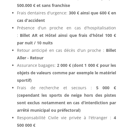
500.000 € et sans franchise
Frais dentaires d'urgence:
3
00 € ainsi que 600 € en
cas d'accident
Présence d'un proche en cas d'hospitalisation
:
Billet AR et Hôtel ainsi que frais d’hôtel 100 €
par nuit / 10 nuits
Retour anticipé en cas décès d'un proche :
Billet
Aller - Retour
Assurance bagages:
2 000 € (dont 1 000 € pour les
objets de valeurs comme par exemple le matériel
sportif)
Frais de recherche et secours :
5 000 €
(cependant les sports de neige hors des pistes
sont exclus notamment en cas d’interdiction par
arrêté municipal ou préfectoral)
Responsabilité Civile vie privée à l'étranger :
4
500 000 €