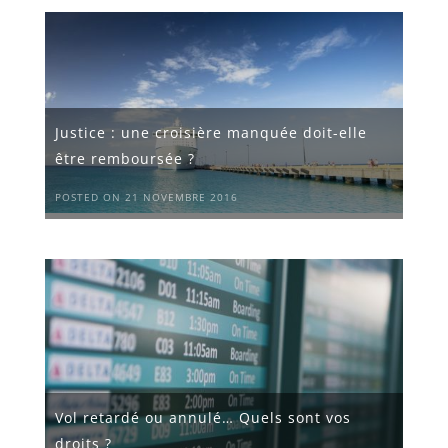
Justice : une croisière manquée doit-elle
être remboursée ?
POSTED ON 21 NOVEMBRE 2016
Vol retardé ou annulé… Quels sont vos
droits ?