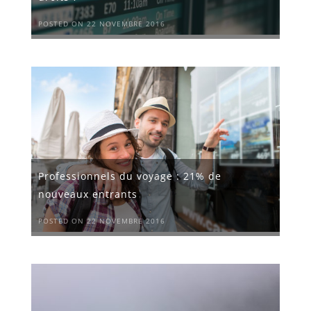
POSTED ON 22 NOVEMBRE 2016
Professionnels du voyage : 21% de
nouveaux entrants
POSTED ON 22 NOVEMBRE 2016