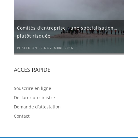
Comités d’entreprise : une spécialisation…
plutôt risquée
POSTED ON 22 NOVEMBRE 2016
ACCES RAPIDE
Souscrire en ligne
Déclarer un sinistre
Demande d’attestation
Contact