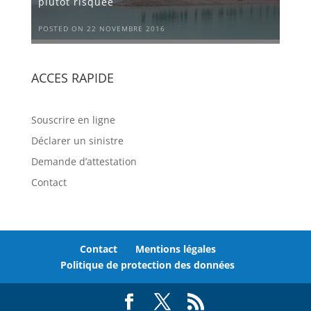
plutôt risquée
POSTED ON 22 NOVEMBRE 2016
ACCES RAPIDE
Souscrire en ligne
Déclarer un sinistre
Demande d’attestation
Contact
Contact
Mentions légales
Politique de protection des données