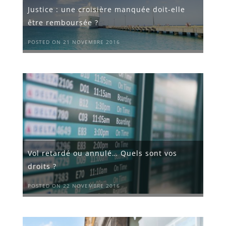
Justice : une croisière manquée doit-elle
être remboursée ?
POSTED ON 21 NOVEMBRE 2016
Vol retardé ou annulé… Quels sont vos
droits ?
POSTED ON 22 NOVEMBRE 2016