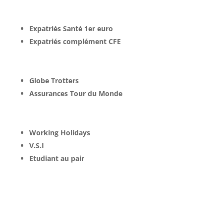
Expatriés Santé 1er euro
Expatriés complément CFE
Globe Trotters
Assurances Tour du Monde
Working Holidays
V.S.I
Etudiant au pair