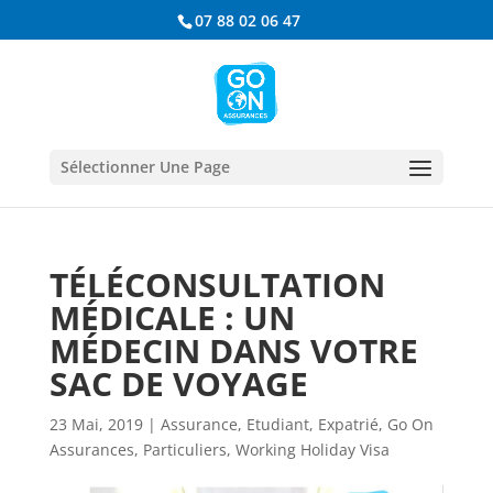
07 88 02 06 47
Sélectionner Une Page
TÉLÉCONSULTATION
MÉDICALE : UN
MÉDECIN DANS VOTRE
SAC DE VOYAGE
23 Mai, 2019
|
Assurance
,
Etudiant
,
Expatrié
,
Go On
Assurances
,
Particuliers
,
Working Holiday Visa