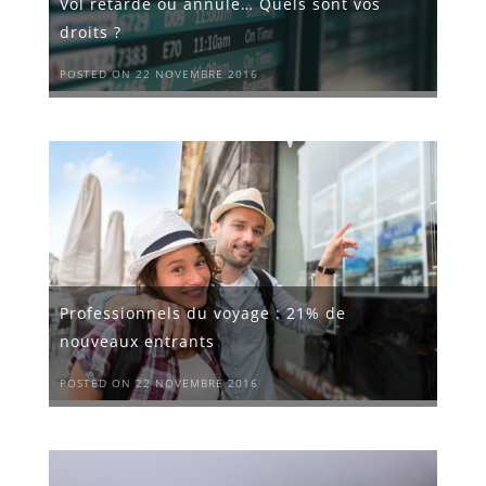
Vol retardé ou annulé… Quels sont vos
droits ?
POSTED ON 22 NOVEMBRE 2016
Professionnels du voyage : 21% de
nouveaux entrants
POSTED ON 22 NOVEMBRE 2016