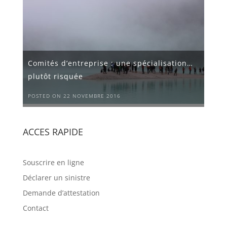
Comités d’entreprise : une spécialisation…
plutôt risquée
POSTED ON 22 NOVEMBRE 2016
ACCES RAPIDE
Souscrire en ligne
Déclarer un sinistre
Demande d’attestation
Contact