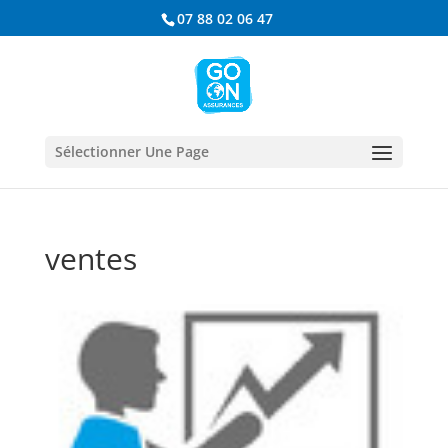
07 88 02 06 47
Sélectionner Une Page
ventes