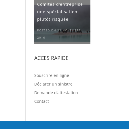
Comités d’entreprise :
une spécialisation…
plutôt risquée
POSTED ON 22 NOVEMBRE
2016
ACCES RAPIDE
Souscrire en ligne
Déclarer un sinistre
Demande d’attestation
Contact