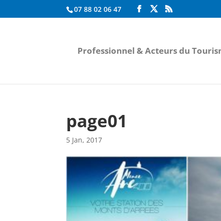
07 88 02 06 47
Professionnel & Acteurs du Touri
page01
5 Jan, 2017