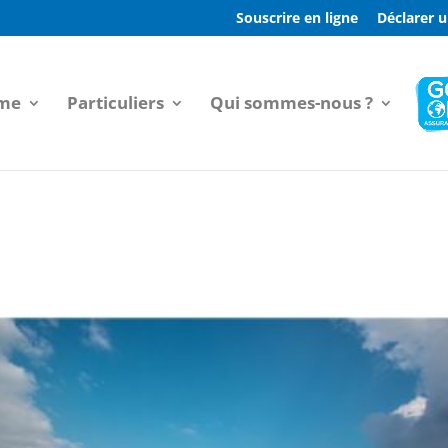
Souscrire en ligne
Déclarer u
sme
Particuliers
Qui sommes-nous ?