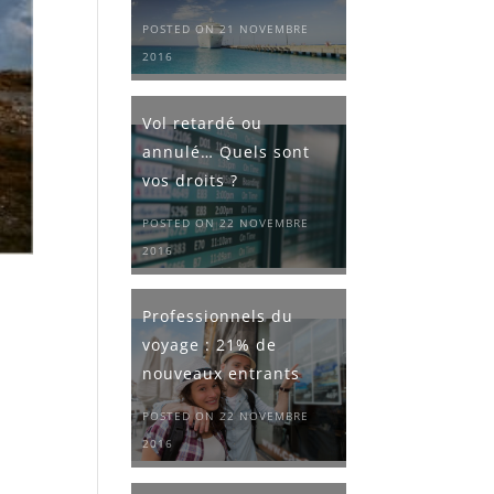
POSTED ON 21 NOVEMBRE
2016
Vol retardé ou
annulé… Quels sont
vos droits ?
POSTED ON 22 NOVEMBRE
2016
Professionnels du
voyage : 21% de
nouveaux entrants
POSTED ON 22 NOVEMBRE
2016