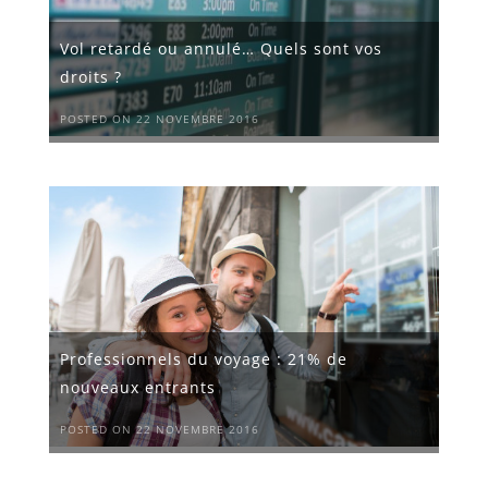
Vol retardé ou annulé… Quels sont vos
droits ?
POSTED ON 22 NOVEMBRE 2016
Professionnels du voyage : 21% de
nouveaux entrants
POSTED ON 22 NOVEMBRE 2016