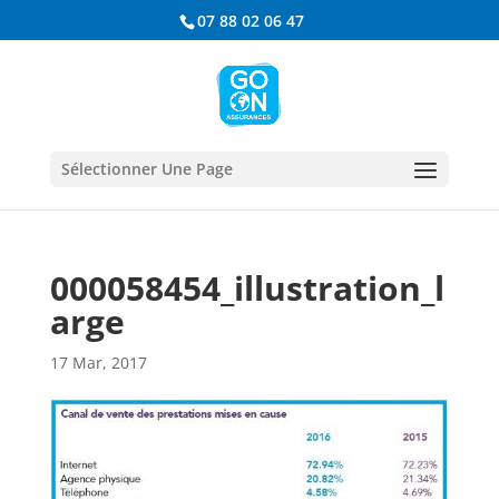
07 88 02 06 47
Sélectionner Une Page
000058454_illustration_l
arge
17 Mar, 2017