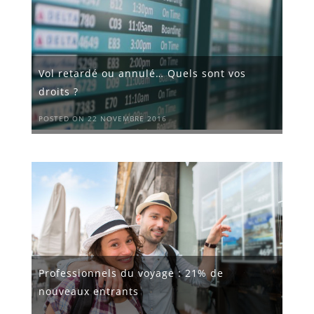
Vol retardé ou annulé… Quels sont vos
droits ?
POSTED ON 22 NOVEMBRE 2016
Professionnels du voyage : 21% de
nouveaux entrants