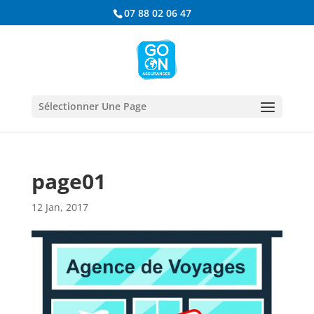
07 88 02 06 47
Sélectionner Une Page
page01
12 Jan, 2017