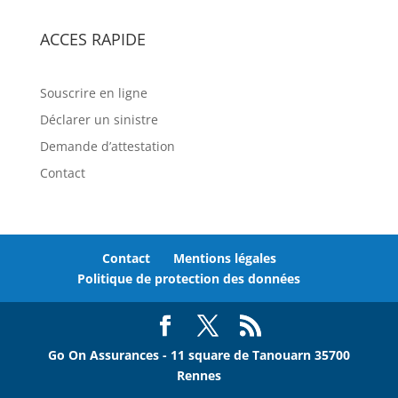
ACCES RAPIDE
Souscrire en ligne
Déclarer un sinistre
Demande d’attestation
Contact
Contact
Mentions légales
Politique de protection des données
Go On Assurances - 11 square de Tanouarn 35700
Rennes