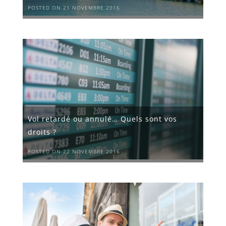
POSTED ON 21 NOVEMBRE 2016
Vol retardé ou annulé… Quels sont vos
droits ?
POSTED ON 22 NOVEMBRE 2016