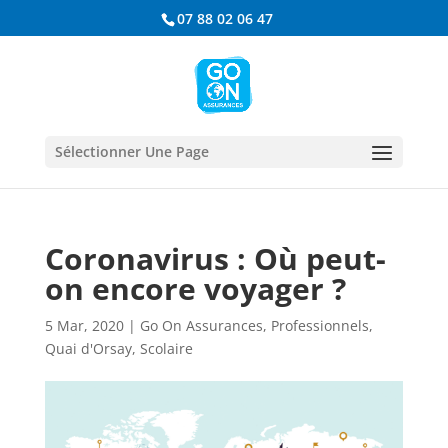
07 88 02 06 47
Sélectionner Une Page
Coronavirus : Où peut-
on encore voyager ?
5 Mar, 2020
|
Go On Assurances
,
Professionnels
,
Quai d'Orsay
,
Scolaire