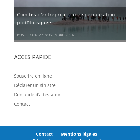
Comités d’entreprise : une spécialisation…
plutôt risquée
POSTED ON 22 NOVEMBRE 2016
ACCES RAPIDE
Souscrire en ligne
Déclarer un sinistre
Demande d’attestation
Contact
Contact
Mentions légales