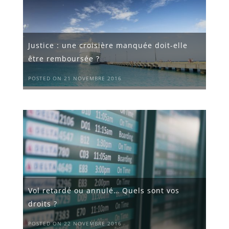
Justice : une croisière manquée doit-elle
être remboursée ?
POSTED ON 21 NOVEMBRE 2016
Vol retardé ou annulé… Quels sont vos
droits ?
POSTED ON 22 NOVEMBRE 2016