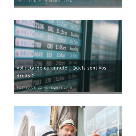
POSTED ON 21 NOVEMBRE 2016
Vol retardé ou annulé… Quels sont vos
droits ?
POSTED ON 22 NOVEMBRE 2016