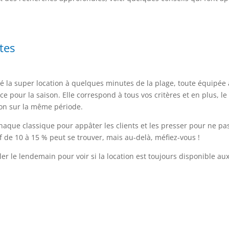
tes
uvé la super location à quelques minutes de la plage, toute équipée
e pour la saison. Elle correspond à tous vos critères et en plus, le
ion sur la même période.
rnaque classique pour appâter les clients et les presser pour ne pa
f de 10 à 15 % peut se trouver, mais au-delà, méfiez-vous !
 le lendemain pour voir si la location est toujours disponible au