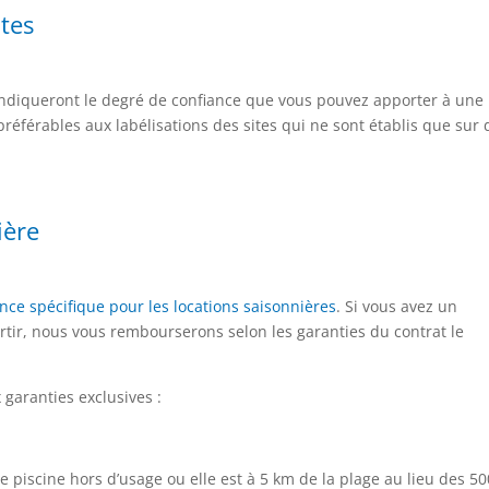
utes
s indiqueront le degré de confiance que vous pouvez apporter à une
référables aux labélisations des sites qui ne sont établis que sur 
ière
ce spécifique pour les locations saisonnières
. Si vous avez un
tir, nous vous rembourserons selon les garanties du contrat le
 garanties exclusives :
une piscine hors d’usage ou elle est à 5 km de la plage au lieu des 50