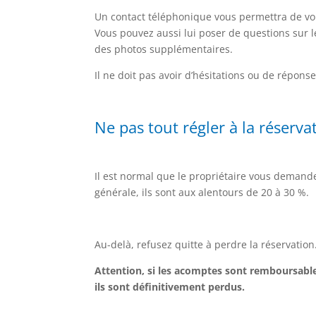
Un contact téléphonique vous permettra de vous 
Vous pouvez aussi lui poser de questions sur l
des photos supplémentaires.
Il ne doit pas avoir d’hésitations ou de répons
Ne pas tout régler à la réserva
Il est normal que le propriétaire vous demand
générale, ils sont aux alentours de 20 à 30 %.
Au-delà, refusez quitte à perdre la réservatio
Attention, si les acomptes sont remboursables
ils sont définitivement perdus.