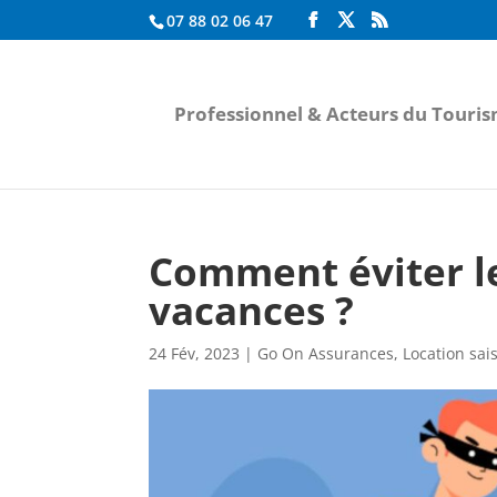
07 88 02 06 47
Professionnel & Acteurs du Touri
Comment éviter le
vacances ?
24 Fév, 2023
|
Go On Assurances
,
Location sai