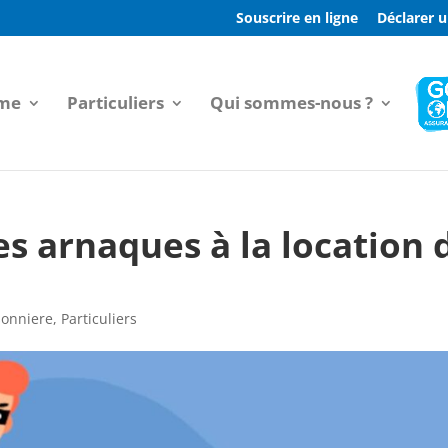
Souscrire en ligne
Déclarer u
sme
Particuliers
Qui sommes-nous ?
s arnaques à la location 
sonniere
,
Particuliers