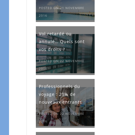
POSTED ON 21 NOVEMBRE
2016
Vol retardé ou
annulé… Quels sont
vos droits ?
POSTED ON 22 NOVEMBRE
2016
Professionnels du
voyage : 21% de
nouveaux entrants
POSTED ON 22 NOVEMBRE
2016