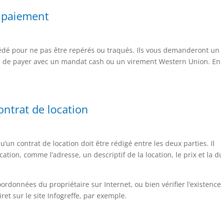
e paiement
dé pour ne pas être repérés ou traqués. Ils vous demanderont un
r, de payer avec un mandat cash ou un virement Western Union. En
ontrat de location
’un contrat de location doit être rédigé entre les deux parties. Il
ation, comme l’adresse, un descriptif de la location, le prix et la 
rdonnées du propriétaire sur Internet, ou bien vérifier l’existenc
iret sur le site Infogreffe, par exemple.