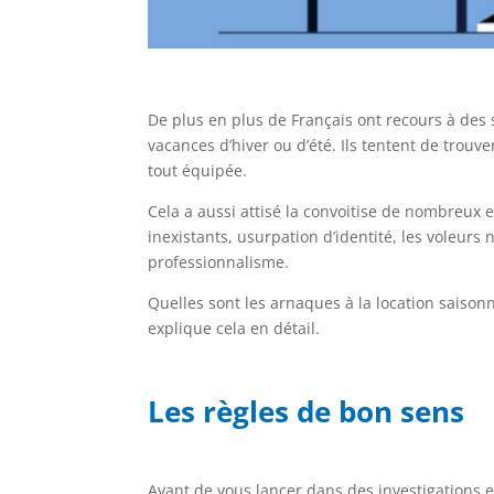
De plus en plus de Français ont recours à des 
vacances d’hiver ou d’été. Ils tentent de trouve
tout équipée.
Cela a aussi attisé la convoitise de nombreux
inexistants, usurpation d’identité, les voleur
professionnalisme.
Quelles sont les arnaques à la location saisonn
explique cela en détail.
Les règles de bon sens
Avant de vous lancer dans des investigations e