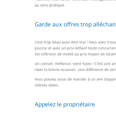
au sens pratique.
Garde aux offres trop alléchan
C’est trop beau pour être vrai ! Vous avez tro
piscine et avec un prix défiant toute concurrenc
est inférieur de moitié au prix moyen de locat
Un conseil, méfiance, voire fuyez ! C’est une a
rater la bonne occasion. Une différence de tari
Vous pouvez aussi de mander à un ami d’appeler
mêmes dates.
Appelez le propriétaire