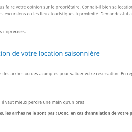
faire votre opinion sur le propriétaire. Connait-il bien sa locatio
es excursions ou les lieux touristiques à proximité. Demandez-lui a
es imprécises.
tion de votre location saisonnière
e des arrhes ou des acomptes pour valider votre réservation. En rè
n. Il vaut mieux perdre une main qu’un bras !
, les arrhes ne le sont pas ! Donc, en cas d’annulation de votre p