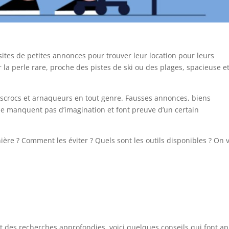
sites de petites annonces pour trouver leur location pour leurs
r la perle rare, proche des pistes de ski ou des plages, spacieuse e
 escrocs et arnaqueurs en tout genre. Fausses annonces, biens
s ne manquent pas d’imagination et font preuve d’un certain
ière ? Comment les éviter ? Quels sont les outils disponibles ? On 
t des recherches approfondies, voici quelques conseils qui font a