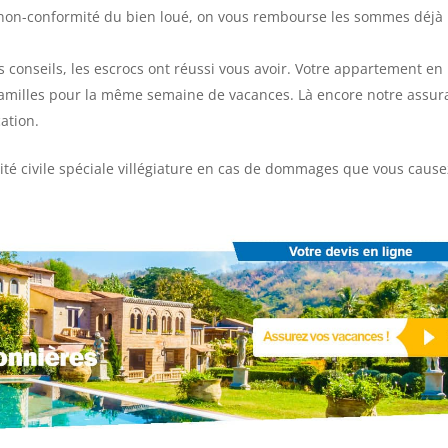
 non-conformité du bien loué, on vous rembourse les sommes déjà
s conseils, les escrocs ont réussi vous avoir. Votre appartement en
0 familles pour la même semaine de vacances. Là encore notre assu
ation.
té civile spéciale villégiature en cas de dommages que vous cause