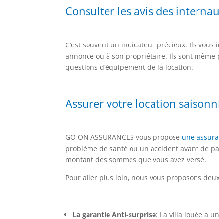
Consulter les avis des interna
C’est souvent un indicateur précieux. Ils vou
annonce ou à son propriétaire. Ils sont même p
questions d’équipement de la location.
Assurer votre location saisonn
GO ON ASSURANCES vous propose
une assuran
problème de santé ou un accident avant de par
montant des sommes que vous avez versé.
Pour aller plus loin, nous vous proposons deux
La garantie Anti-surprise
: La villa louée a 