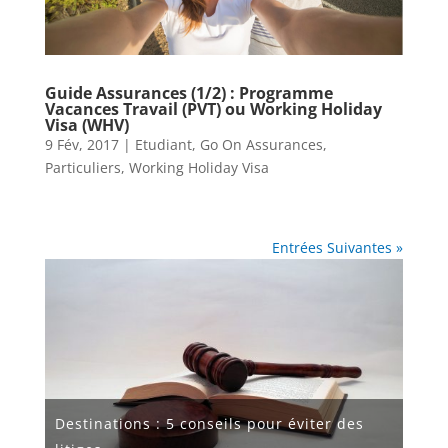
Guide Assurances (1/2) : Programme
Vacances Travail (PVT) ou Working Holiday
Visa (WHV)
9 Fév, 2017
|
Etudiant
,
Go On Assurances
,
Particuliers
,
Working Holiday Visa
Entrées Suivantes »
Destinations : 5 conseils pour éviter des