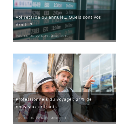
Vol retardé ou annulé… Quels sont vos
droits ?
POSTED ON 22 NOVEMBRE 2016
Professionnels du voyage : 21% de
nouveaux entrants
POSTED ON 22 NOVEMBRE 2016