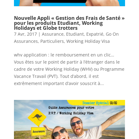
Nouvelle Appli « Gestion des Frais de Santé »
pour les produits Etudiant, Working
Holidays et Globe trotters
7 Avr, 2017
|
Assurance
,
Etudiant
,
Expatrié
,
Go On
Assurances
,
Particuliers
,
Working Holiday Visa
whv application : le remboursement en un clic…
Vous êtes sur le point de partir à l’étranger dans le
cadre de votre Working Holiday (WHV) ou Programme
Vacance Travail (PVT). Tout d’abord, il est
extrêmement important d’avoir souscrit à...