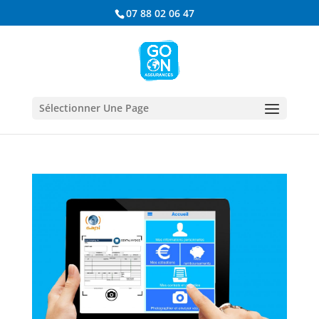
07 88 02 06 47
Sélectionner Une Page