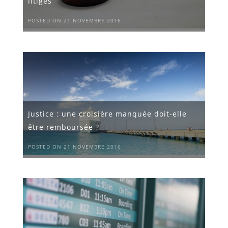
litiges
POSTED ON 21 NOVEMBRE 2016
Justice : une croisière manquée doit-elle
être remboursée ?
POSTED ON 21 NOVEMBRE 2016