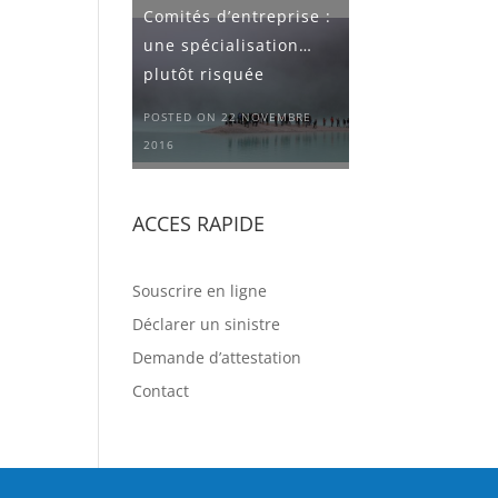
Comités d’entreprise :
une spécialisation…
plutôt risquée
POSTED ON 22 NOVEMBRE
2016
ACCES RAPIDE
Souscrire en ligne
Déclarer un sinistre
Demande d’attestation
Contact