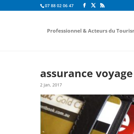
07 88 02 06 47
Professionnel & Acteurs du Touri
assurance voyage 
2 Jan, 2017