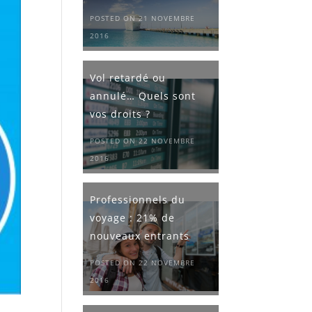
POSTED ON 21 NOVEMBRE
2016
Vol retardé ou
annulé… Quels sont
vos droits ?
POSTED ON 22 NOVEMBRE
2016
Professionnels du
voyage : 21% de
nouveaux entrants
POSTED ON 22 NOVEMBRE
2016