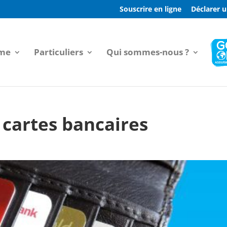
Souscrire en ligne
Déclarer u
sme
Particuliers
Qui sommes-nous ?
cartes bancaires