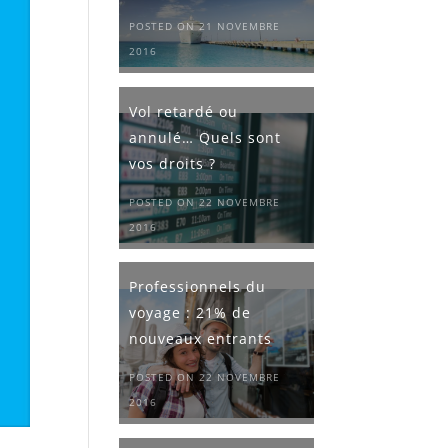
POSTED ON 21 NOVEMBRE
2016
Vol retardé ou
annulé… Quels sont
vos droits ?
POSTED ON 22 NOVEMBRE
2016
Professionnels du
voyage : 21% de
nouveaux entrants
POSTED ON 22 NOVEMBRE
2016