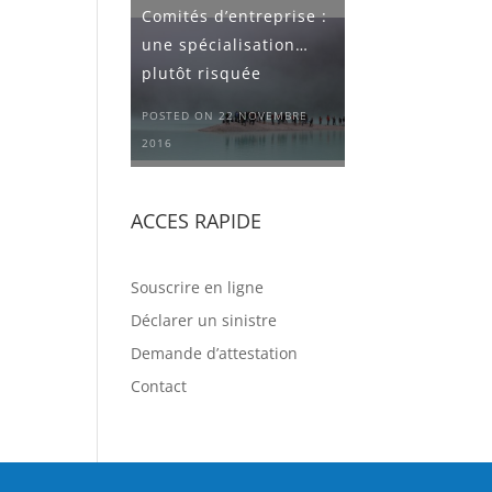
Comités d’entreprise :
une spécialisation…
plutôt risquée
POSTED ON 22 NOVEMBRE
2016
ACCES RAPIDE
Souscrire en ligne
Déclarer un sinistre
Demande d’attestation
Contact