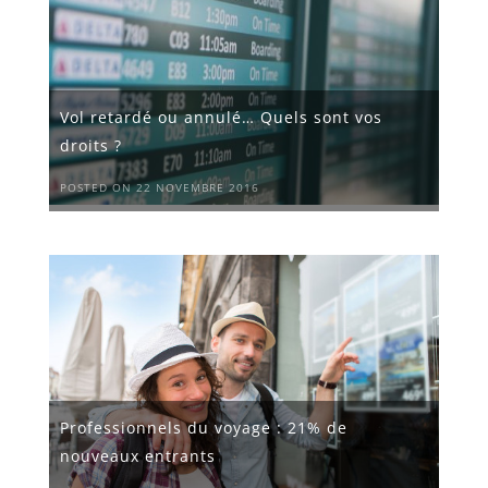
Vol retardé ou annulé… Quels sont vos
droits ?
POSTED ON 22 NOVEMBRE 2016
Professionnels du voyage : 21% de
nouveaux entrants