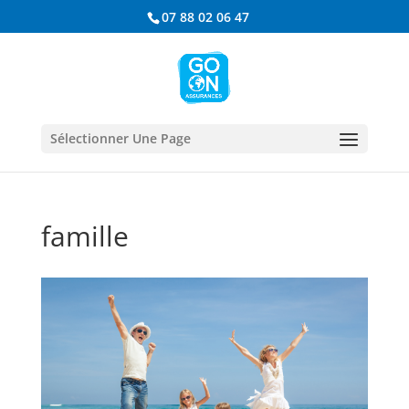
07 88 02 06 47
Sélectionner Une Page
famille