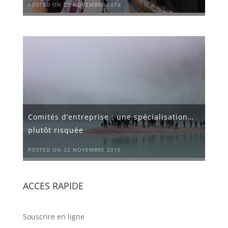
POSTED ON 22 NOVEMBRE 2016
Comités d’entreprise : une spécialisation…
plutôt risquée
POSTED ON 22 NOVEMBRE 2016
ACCES RAPIDE
Souscrire en ligne