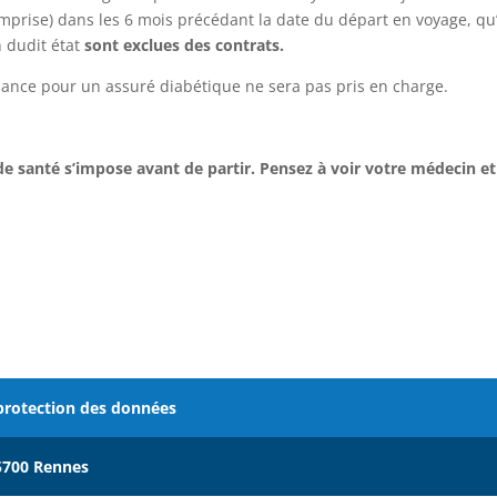
omprise) dans les 6 mois précédant la date du départ en voyage, qu’
n dudit état
sont exclues des contrats.
dance pour un assuré diabétique ne sera pas pris en charge.
de santé s’impose avant de partir. Pensez à voir votre médecin et
 protection des données
5700 Rennes