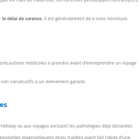
er
le délai de carence
. Il est généralement de 6 mois minimum.
s précautions médicales à prendre avant d’entreprendre un voyage
 non consécutifs à un événement garanti.
res
 Holiday ou aux voyages excluent les pathologies déjà déclarées.
xistantes diagnostiquées et/ou traitées ayant fait l’objet d’une