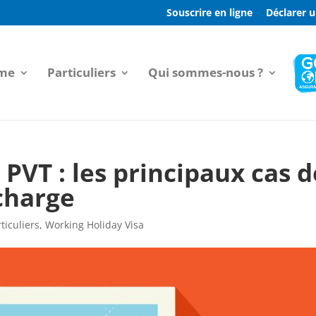
Souscrire en ligne
Déclarer u
sme
Particuliers
Qui sommes-nous ?
PVT : les principaux cas d
 charge
ticuliers
,
Working Holiday Visa