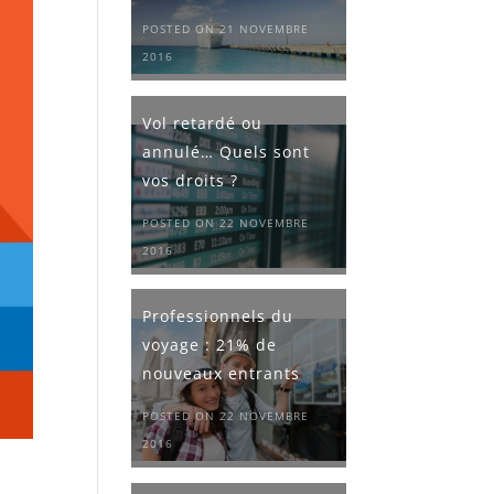
POSTED ON 21 NOVEMBRE
2016
Vol retardé ou
annulé… Quels sont
vos droits ?
POSTED ON 22 NOVEMBRE
2016
Professionnels du
voyage : 21% de
nouveaux entrants
POSTED ON 22 NOVEMBRE
2016