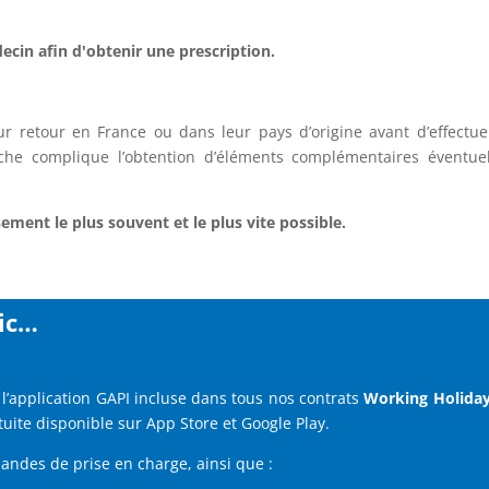
ecin afin d'obtenir une prescription.
ur retour en France ou dans leur pays d’origine avant d’effectue
e complique l’obtention d’éléments complémentaires éventuel
ment le plus souvent et le plus vite possible.
ic…
 l’application GAPI incluse dans tous nos contrats
Working Holiday
ratuite disponible sur App Store et Google Play.
mandes de prise en charge, ainsi que :