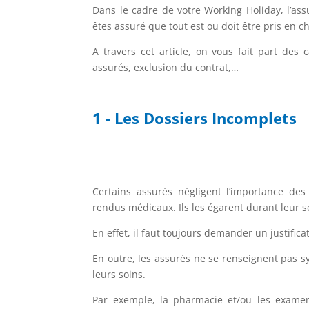
Dans le cadre de votre Working Holiday, l’as
êtes assuré que tout est ou doit être pris en c
A travers cet article, on vous fait part des
assurés, exclusion du contrat,…
1 - Les Dossiers Incomplets
Certains assurés négligent l’importance de
rendus médicaux. Ils les égarent durant leur s
En effet, il faut toujours demander un justific
En outre, les assurés ne se renseignent pas s
leurs soins.
Par exemple, la pharmacie et/ou les examens