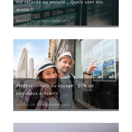
Vol retardé ou annulé… Quels sont vos
droits ?
POSTED ON 22 NOVEMBRE 2016
Professionnels du voyage : 21% de
nouveaux entrants
POSTED ON 22 NOVEMBRE 2016