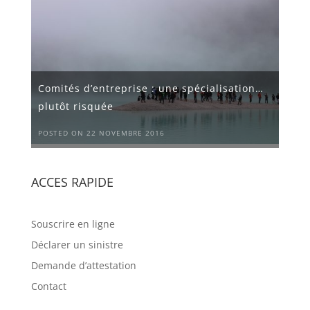
Comités d’entreprise : une spécialisation…
plutôt risquée
POSTED ON 22 NOVEMBRE 2016
ACCES RAPIDE
Souscrire en ligne
Déclarer un sinistre
Demande d’attestation
Contact