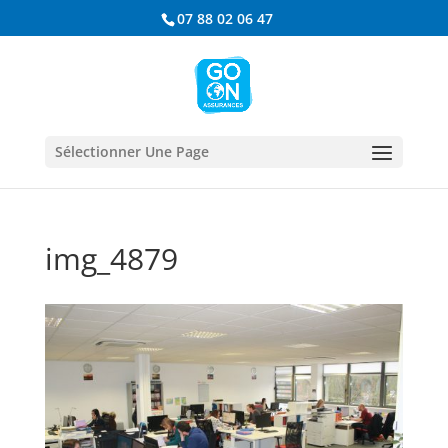
07 88 02 06 47
Sélectionner Une Page
img_4879