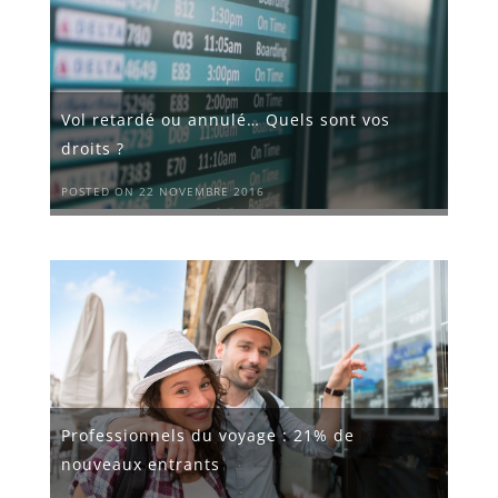
Vol retardé ou annulé… Quels sont vos
droits ?
POSTED ON 22 NOVEMBRE 2016
Professionnels du voyage : 21% de
nouveaux entrants