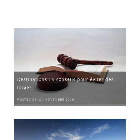
Destinations : 5 conseils pour éviter des
litiges
POSTED ON 21 NOVEMBRE 2016