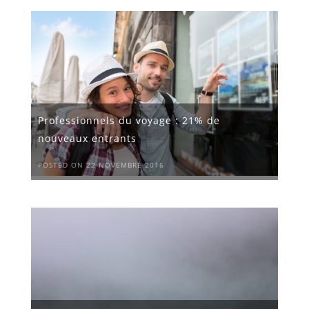
Professionnels du voyage : 21% de
nouveaux entrants
POSTED ON 22 NOVEMBRE 2016