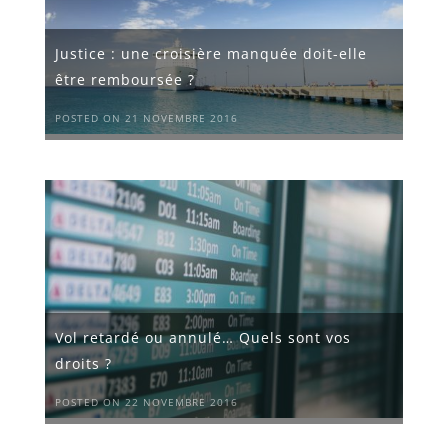
Justice : une croisière manquée doit-elle
être remboursée ?
POSTED ON 21 NOVEMBRE 2016
Vol retardé ou annulé… Quels sont vos
droits ?
POSTED ON 22 NOVEMBRE 2016