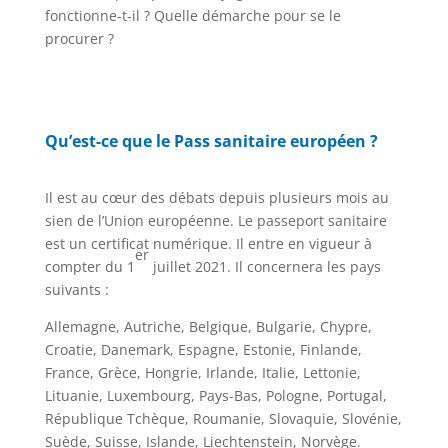
fonctionne-t-il ? Quelle démarche pour se le
procurer ?
Qu’est-ce que le
Pass sanitaire européen ?
Il est au cœur des débats depuis plusieurs mois au
sien de l’Union européenne. Le passeport sanitaire
est un certificat numérique. Il entre en vigueur à
er
compter du 1
juillet 2021. Il concernera les pays
suivants :
Allemagne, Autriche, Belgique, Bulgarie, Chypre,
Croatie, Danemark, Espagne, Estonie, Finlande,
France, Grèce, Hongrie, Irlande, Italie, Lettonie,
Lituanie, Luxembourg, Pays-Bas, Pologne, Portugal,
République Tchèque, Roumanie, Slovaquie, Slovénie,
Suède, Suisse, Islande, Liechtenstein, Norvège.