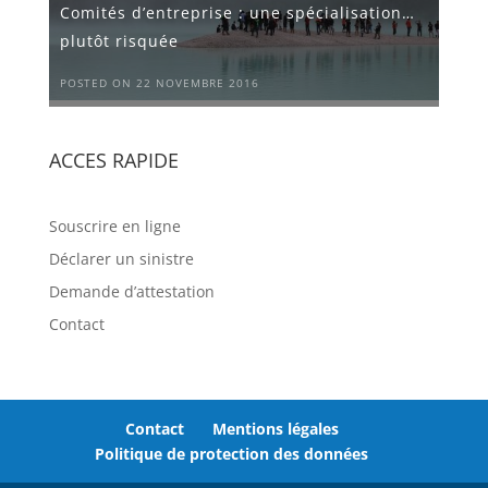
Comités d’entreprise : une spécialisation…
plutôt risquée
POSTED ON 22 NOVEMBRE 2016
ACCES RAPIDE
Souscrire en ligne
Déclarer un sinistre
Demande d’attestation
Contact
Contact
Mentions légales
Politique de protection des données