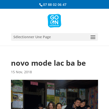
07 88 02 06 47
Sélectionner Une Page
novo mode lac ba be
15 Nov, 2018