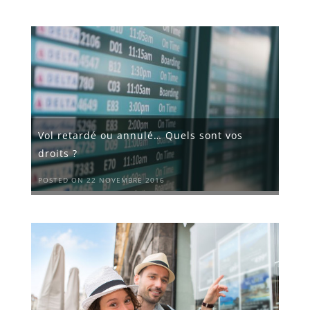
Vol retardé ou annulé… Quels sont vos
droits ?
POSTED ON 22 NOVEMBRE 2016