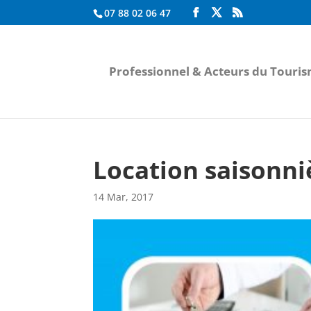
07 88 02 06 47
Professionnel & Acteurs du Touri
Location saisonni
14 Mar, 2017