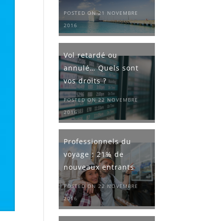
POSTED ON 21 NOVEMBRE
2016
Vol retardé ou
annulé… Quels sont
vos droits ?
POSTED ON 22 NOVEMBRE
2016
Professionnels du
voyage : 21% de
nouveaux entrants
POSTED ON 22 NOVEMBRE
2016