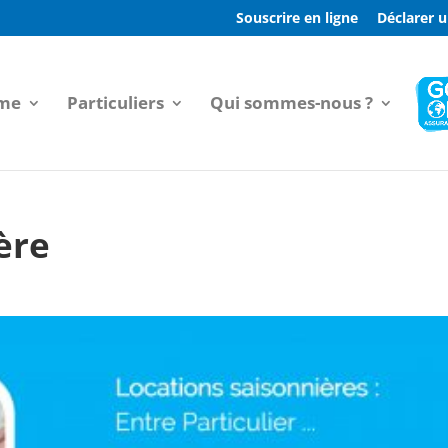
Souscrire en ligne
Déclarer u
sme
Particuliers
Qui sommes-nous ?
ère