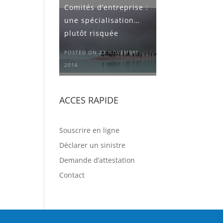
Comités d’entreprise :
une spécialisation…
plutôt risquée
POSTED ON 22 NOVEMBRE
2016
ACCES RAPIDE
Souscrire en ligne
Déclarer un sinistre
Demande d’attestation
Contact