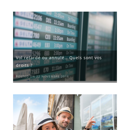
Vol retardé ou annulé… Quels sont vos
droits ?
POSTED ON 22 NOVEMBRE 2016