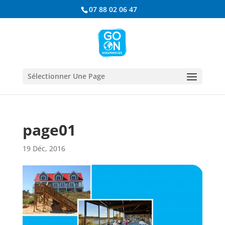
07 88 02 06 47
Sélectionner Une Page
page01
19 Déc, 2016